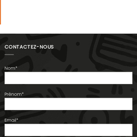
CONTACTEZ-NOUS
Nom*
Prénom*
Email*