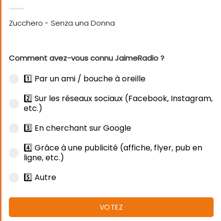
Comment avez-vous connu JaimeRadio ?
1️⃣ Par un ami / bouche à oreille
2️⃣ Sur les réseaux sociaux (Facebook, Instagram,
etc.)
3️⃣ En cherchant sur Google
4️⃣ Grâce à une publicité (affiche, flyer, pub en
ligne, etc.)
5️⃣ Autre
VOTEZ