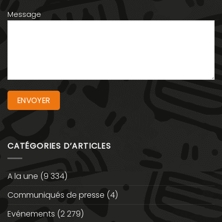
Message
CATÉGORIES D’ARTICLES
A la une
(9 334)
Communiqués de presse
(4)
Evénements
(2 279)