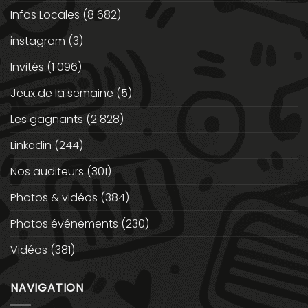
Infos Locales
(8 682)
instagram
(3)
Invités
(1 096)
Jeux de la semaine
(5)
Les gagnants
(2 828)
Linkedin
(244)
Nos auditeurs
(301)
Photos & vidéos
(384)
Photos événements
(230)
Vidéos
(381)
NAVIGATION