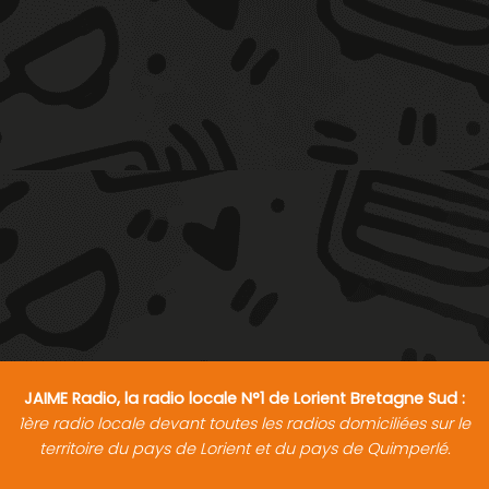
JAIME Radio, la radio locale N°1 de Lorient Bretagne Sud :
1ère radio locale devant toutes les radios domiciliées sur le
territoire du pays de Lorient et du pays de Quimperlé.