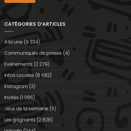
CATÉGORIES D’ARTICLES
A la une
(9 334)
Communiqués de presse
(4)
Evénements
(2 279)
Infos Locales
(8 682)
instagram
(3)
Invités
(1 096)
Jeux de la semaine
(5)
Les gagnants
(2 828)
Linkedin
(244)