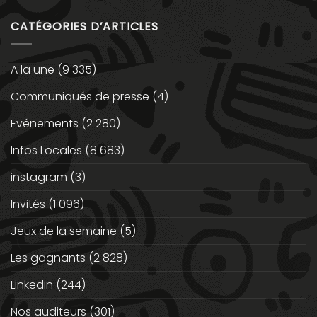
CATÉGORIES D’ARTICLES
A la une
(9 335)
Communiqués de presse
(4)
Evénements
(2 280)
Infos Locales
(8 683)
instagram
(3)
Invités
(1 096)
Jeux de la semaine
(5)
Les gagnants
(2 828)
Linkedin
(244)
Nos auditeurs
(301)