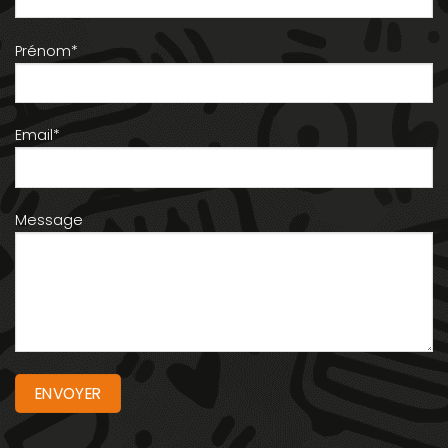
Prénom*
Email*
Message