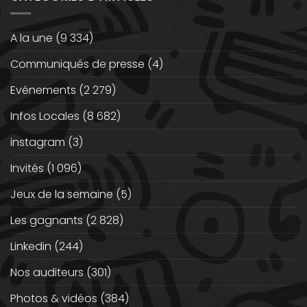
A la une
(9 334)
Communiqués de presse
(4)
Evénements
(2 279)
Infos Locales
(8 682)
instagram
(3)
Invités
(1 096)
Jeux de la semaine
(5)
Les gagnants
(2 828)
Linkedin
(244)
Nos auditeurs
(301)
Photos & vidéos
(384)