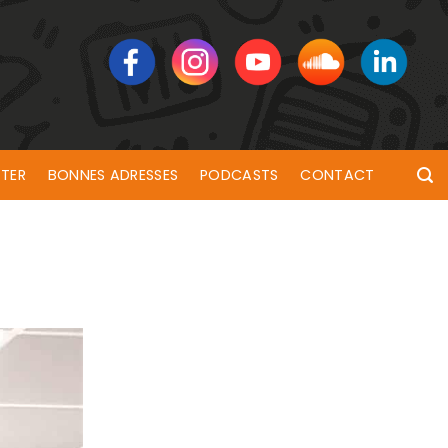
TER
BONNES ADRESSES
PODCASTS
CONTACT