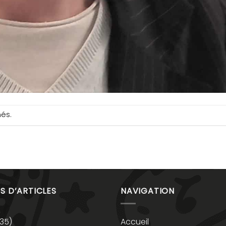
més.
S D’ARTICLES
NAVIGATION
35)
Accueil