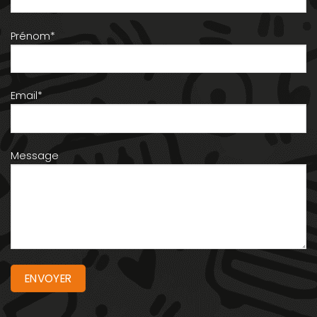
Prénom*
Email*
Message