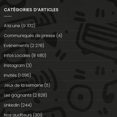
CATÉGORIES D’ARTICLES
A la une
(9 332)
Communiqués de presse
(4)
Evénements
(2 278)
Infos Locales
(8 680)
instagram
(3)
Invités
(1 096)
Jeux de la semaine
(5)
Les gagnants
(2 828)
Linkedin
(244)
Nos auditeurs
(301)