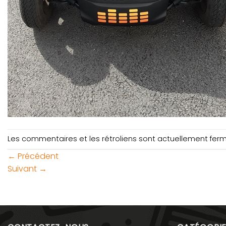
Les commentaires et les rétroliens sont actuellement fer
←
Précédent
Suivant
→