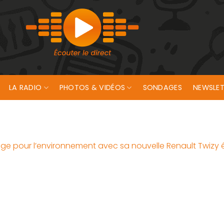
LA RADIO
PHOTOS & VIDÉOS
SONDAGES
NEWSLET
ge pour l’environnement avec sa nouvelle Renault Twizy é